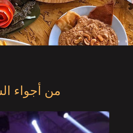
من أجواء ال