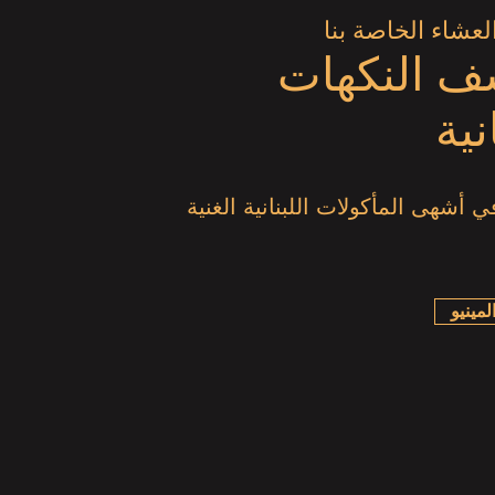
لعشاء الخاصة بنا
ف النكهات
نية
أشهى المأكولات اللبنانية الغنية
مينيو